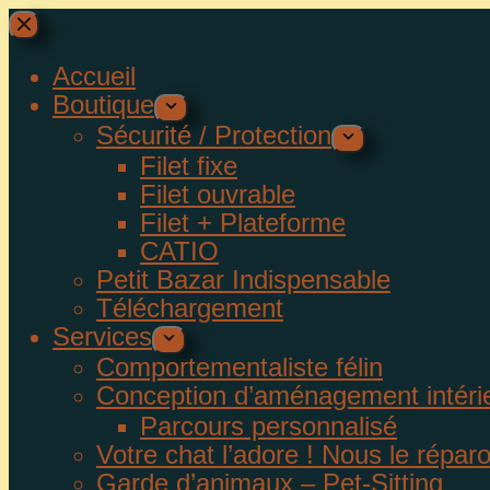
Accueil
Boutique
Sécurité / Protection
Filet fixe
Filet ouvrable
Filet + Plateforme
CATIO
Petit Bazar Indispensable
Téléchargement
Services
Comportementaliste félin
Conception d’aménagement intéri
Parcours personnalisé
Votre chat l’adore ! Nous le répar
Garde d’animaux – Pet-Sitting