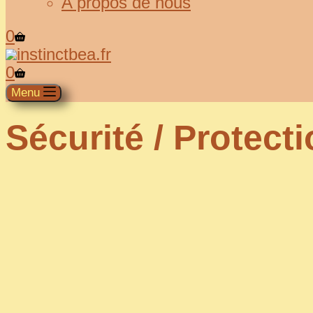
A propos de nous
0
0
Menu
Sécurité / Protect