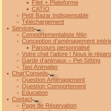
Filet + Plateforme
CATIO
Petit Bazar Indispensable
Téléchargement
Services
Comportementaliste félin
Conception d’aménagement intéri
Parcours personnalisé
Votre chat l’adore ! Nous le répar
Garde d’animaux – Pet-Sitting
Taxi Animalier
Chat’Conseils
Question Aménagement
Question Comportement
Education
Contact
Page de Réservation