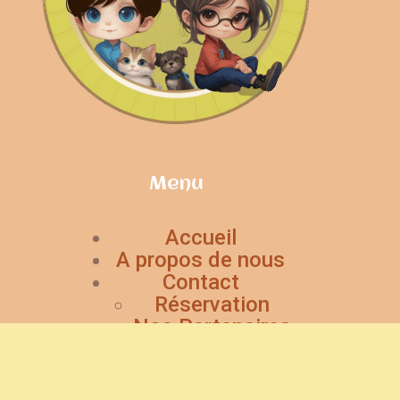
Menu
Accueil
A propos de nous
Contact
Réservation
Nos Partenaires
Mentions légales
CGV et plus