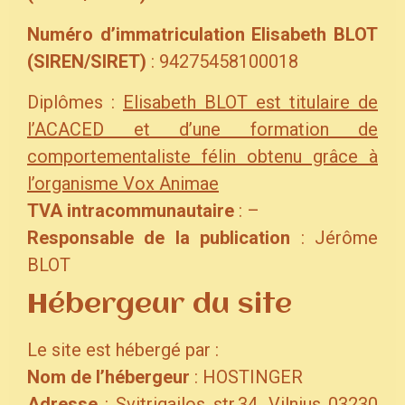
Numéro d’immatriculation Elisabeth BLOT
(SIREN/SIRET)
: 94275458100018
Diplômes :
Elisabeth BLOT est titulaire de
l’ACACED et d’une formation de
comportementaliste félin obtenu grâce à
l’organisme Vox Animae
TVA intracommunautaire
: –
Responsable de la publication
: Jérôme
BLOT
Hébergeur du site
Le site est hébergé par :
Nom de l’hébergeur
: HOSTINGER
Adresse
: Svitrigailos str.34, Vilnius 03230