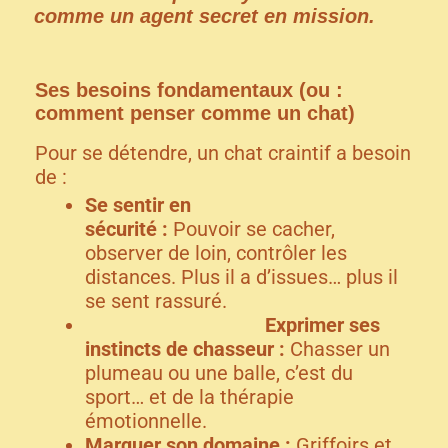
comme un agent secret en mission.
Ses besoins fondamentaux (ou :
comment penser comme un chat)
Pour se détendre, un chat craintif a besoin
de :
Se sentir en
sécurité :
Pouvoir se cacher,
observer de loin, contrôler les
distances. Plus il a d’issues… plus il
se sent rassuré.
Exprimer ses
instincts de chasseur :
Chasser un
plumeau ou une balle, c’est du
sport… et de la thérapie
émotionnelle.
Marquer son domaine :
Griffoirs et