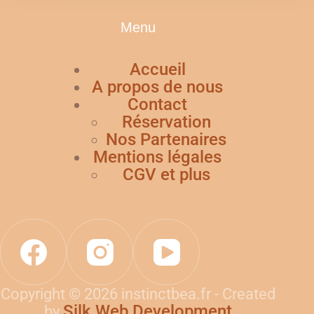
Menu
Accueil
A propos de nous
Contact
Réservation
Nos Partenaires
Mentions légales
CGV et plus
Copyright © 2026 instinctbea.fr - Created
Silk Web Development
by