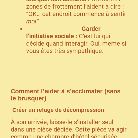
zones de frottement l’aident à dire :
“OK… cet endroit commence à sentir
.”
moi
Garder
l’initiative sociale :
C’est lui qui
décide quand interagir. Oui, même si
vous êtes très sympathique.
Comment l’aider à s’acclimater (sans
le brusquer)
Créer un refuge de décompression
À son arrivée, laisse-le s’installer seul,
dans une pièce dédiée. Cette pièce va agir
comme une chambre d’hôtel sécurisée